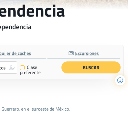
pendencia
dependencia
quiler de coches
Excursiones
Clase
✔
preferente
e Guerrero, en el suroeste de México.