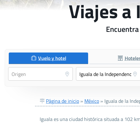
Viajes a
Encuentra 
Vuelo y hotel
Hotele
Página de inicio
»
México
»
Iguala de la Ind
Iguala es una ciudad histórica situada a 102 km