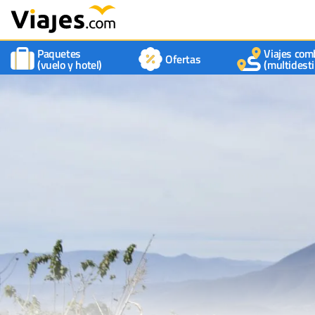
Paquetes
Viajes com
Ofertas
(vuelo y hotel)
(multidesti