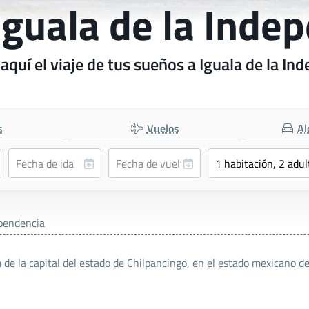
 Iguala de la Inde
aquí el viaje de tus sueños a Iguala de la In
s
Vuelos
Al
ependencia
 de la capital del estado de Chilpancingo, en el estado mexicano d