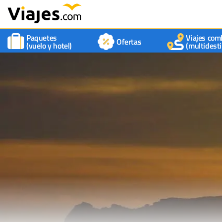
Paquetes
Viajes com
Ofertas
(vuelo y hotel)
(multidesti