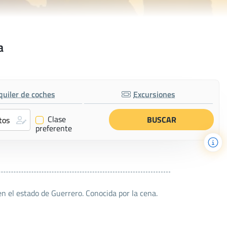
a
quiler de coches
Excursiones
Clase
✔
preferente
n el estado de Guerrero. Conocida por la cena.