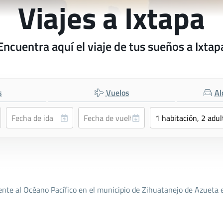
Viajes a Ixtapa
Encuentra aquí el viaje de tus sueños a Ixtap
s
Vuelos
Al
ente al Océano Pacífico en el municipio de Zihuatanejo de Azueta e