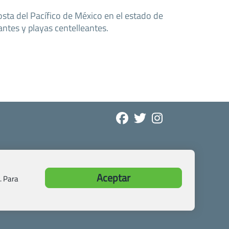
osta del Pacífico de México en el estado de
ntes y playas centelleantes.
Aceptar
. Para