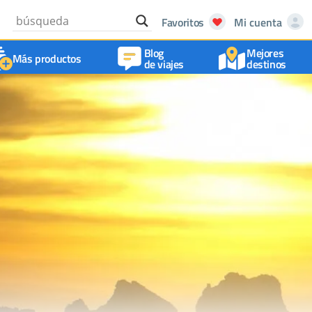
Favoritos
Mi cuenta
Blog
Mejores
Más productos
de viajes
destinos