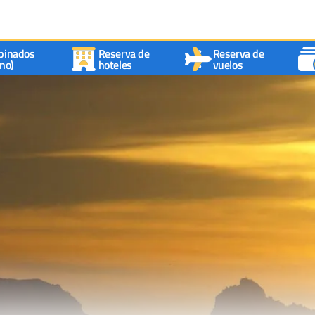
binados
Reserva de
Reserva de
no)
hoteles
vuelos