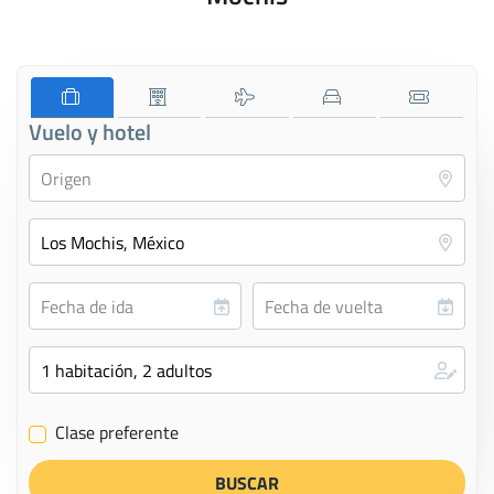
Vuelo y hotel
Clase preferente
✔