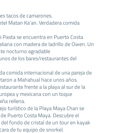
tes tacos de camarones.
l hotel Matan Ka’an. Verdadera comida
pi Pasta se encuentra en Puerto Costa
aliana con madera de ladrillo de Owen. Un
nte nocturno agradable
gunos de los bares/restaurantes del
riada comida internacional de una pareja de
ntaron a Mahahual hace unos años.
aurante frente a la playa al sur de la
europea y mexicana con un toque
iña rellena.
jo turístico de la Playa Maya Chan se
 de Puerto Costa Maya. Descubre el
el fondo de cristal de un tour en kayak
cara de tu equipo de snorkel.