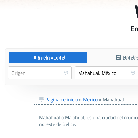
En
Vuelo y hotel
Hotele
Página de inicio
»
México
»
Mahahual
Mahahual o Majahual, es una ciudad del municip
noreste de Belice.