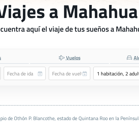
Viajes a Mahahua
cuentra aquí el viaje de tus sueños a Mahah
s
Vuelos
Al
io de Othón P. Blancothe, estado de Quintana Roo en la Península