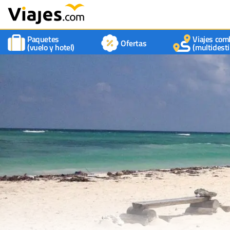
Paquetes
Viajes com
Ofertas
(vuelo y hotel)
(multidesti