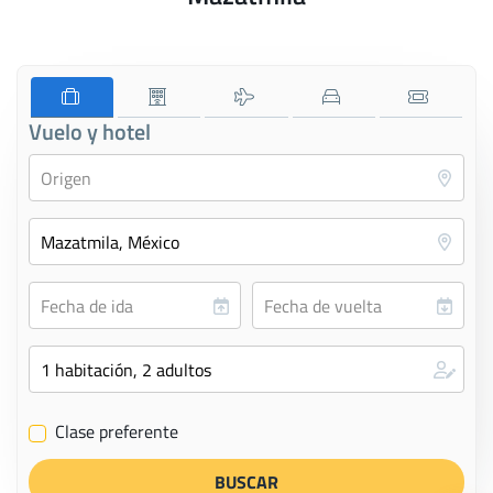
Vuelo y hotel
Clase preferente
✔