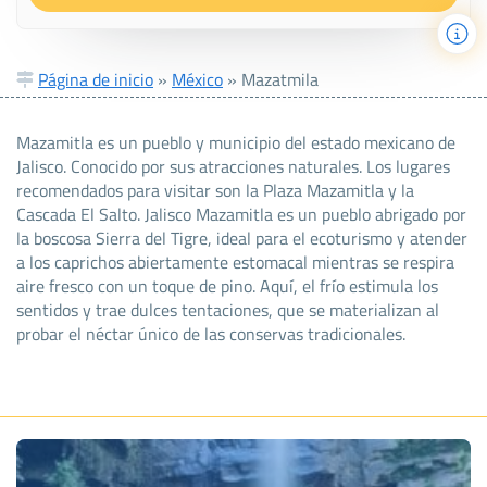
Página de inicio
»
México
»
Mazatmila
Mazamitla es un pueblo y municipio del estado mexicano de
Jalisco. Conocido por sus atracciones naturales. Los lugares
recomendados para visitar son la Plaza Mazamitla y la
Cascada El Salto. Jalisco Mazamitla es un pueblo abrigado por
la boscosa Sierra del Tigre, ideal para el ecoturismo y atender
a los caprichos abiertamente estomacal mientras se respira
aire fresco con un toque de pino. Aquí, el frío estimula los
sentidos y trae dulces tentaciones, que se materializan al
probar el néctar único de las conservas tradicionales.