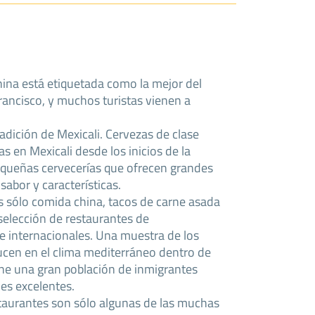
ina está etiquetada como la mejor del
 Francisco, y muchos turistas vienen a
adición de Mexicali. Cervezas de clase
 en Mexicali desde los inicios de la
pequeñas cervecerías que ofrecen grandes
abor y características.
s sólo comida china, tacos de carne asada
selección de restaurantes de
 e internacionales. Una muestra de los
ucen en el clima mediterráneo dentro de
iene una gran población de inmigrantes
es excelentes.
estaurantes son sólo algunas de las muchas