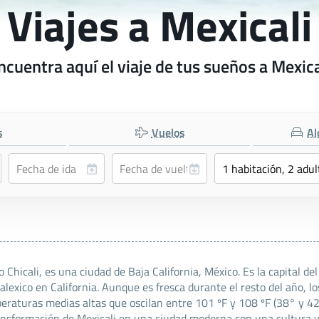
Viajes a Mexicali
ncuentra aquí el viaje de tus sueños a Mexica
s
Vuelos
Al
icali, es una ciudad de Baja California, México. Es la capital del 
alexico en California. Aunque es fresca durante el resto del año, 
eraturas medias altas que oscilan entre 101 ºF y 108 ºF (38° y 4
ransformación de Mexicali en una ciudad moderna con una cultura v