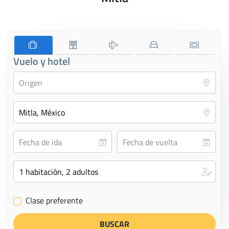
Vuelo y hotel
Clase preferente
✔