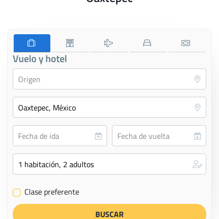
Vuelo y hotel
Clase preferente
✔