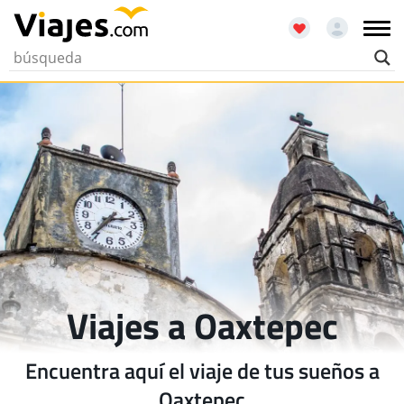
Viajes a Oaxtepec
Encuentra aquí el viaje de tus sueños a
Oaxtepec