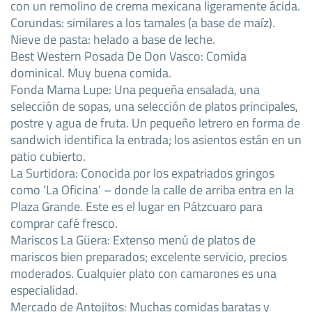
con un remolino de crema mexicana ligeramente ácida.
Corundas: similares a los tamales (a base de maíz).
Nieve de pasta: helado a base de leche.
Best Western Posada De Don Vasco: Comida
dominical. Muy buena comida.
Fonda Mama Lupe: Una pequeña ensalada, una
selección de sopas, una selección de platos principales,
postre y agua de fruta. Un pequeño letrero en forma de
sandwich identifica la entrada; los asientos están en un
patio cubierto.
La Surtidora: Conocida por los expatriados gringos
como ‘La Oficina’ – donde la calle de arriba entra en la
Plaza Grande. Este es el lugar en Pátzcuaro para
comprar café fresco.
Mariscos La Güera: Extenso menú de platos de
mariscos bien preparados; excelente servicio, precios
moderados. Cualquier plato con camarones es una
especialidad.
Mercado de Antojitos: Muchas comidas baratas y