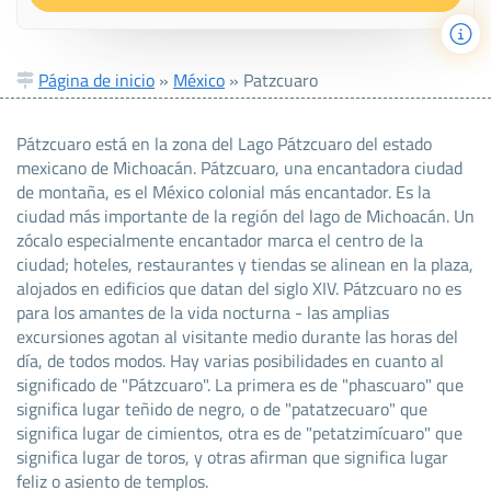
Página de inicio
»
México
»
Patzcuaro
Pátzcuaro está en la zona del Lago Pátzcuaro del estado
mexicano de Michoacán. Pátzcuaro, una encantadora ciudad
de montaña, es el México colonial más encantador. Es la
ciudad más importante de la región del lago de Michoacán. Un
zócalo especialmente encantador marca el centro de la
ciudad; hoteles, restaurantes y tiendas se alinean en la plaza,
alojados en edificios que datan del siglo XIV. Pátzcuaro no es
para los amantes de la vida nocturna - las amplias
excursiones agotan al visitante medio durante las horas del
día, de todos modos. Hay varias posibilidades en cuanto al
significado de "Pátzcuaro". La primera es de "phascuaro" que
significa lugar teñido de negro, o de "patatzecuaro" que
significa lugar de cimientos, otra es de "petatzimícuaro" que
significa lugar de toros, y otras afirman que significa lugar
feliz o asiento de templos.