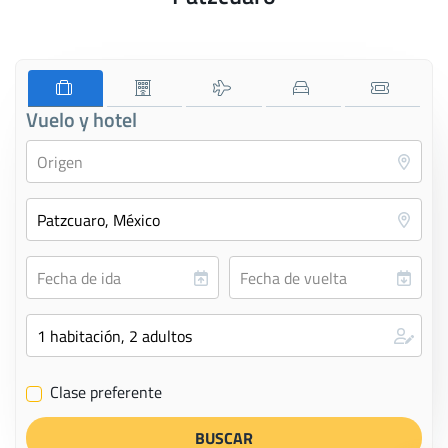
Vuelo y hotel
Clase preferente
✔