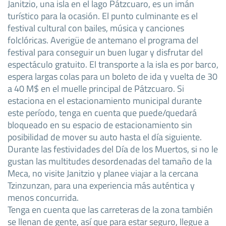
Janitzio, una isla en el lago Pátzcuaro, es un imán
turístico para la ocasión. El punto culminante es el
festival cultural con bailes, música y canciones
folclóricas. Averigüe de antemano el programa del
festival para conseguir un buen lugar y disfrutar del
espectáculo gratuito. El transporte a la isla es por barco,
espera largas colas para un boleto de ida y vuelta de 30
a 40 M$ en el muelle principal de Pátzcuaro. Si
estaciona en el estacionamiento municipal durante
este período, tenga en cuenta que puede/quedará
bloqueado en su espacio de estacionamiento sin
posibilidad de mover su auto hasta el día siguiente.
Durante las festividades del Día de los Muertos, si no le
gustan las multitudes desordenadas del tamaño de la
Meca, no visite Janitzio y planee viajar a la cercana
Tzinzunzan, para una experiencia más auténtica y
menos concurrida.
Tenga en cuenta que las carreteras de la zona también
se llenan de gente, así que para estar seguro, llegue a