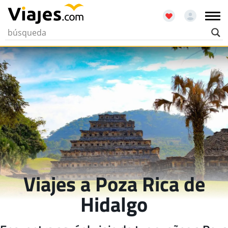
Viajes a Poza Rica de
Hidalgo