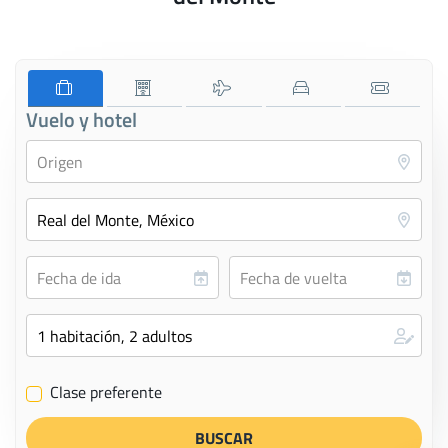
Vuelo y hotel
Clase preferente
✔