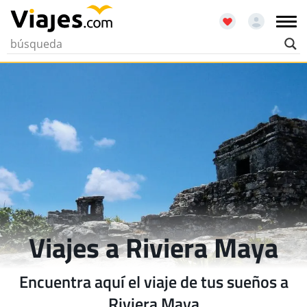
Viajes a Riviera Maya
Encuentra aquí el viaje de tus sueños a
Riviera Maya