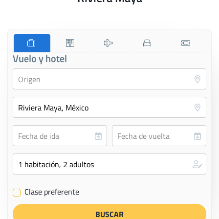
Vuelo y hotel
Clase preferente
✔