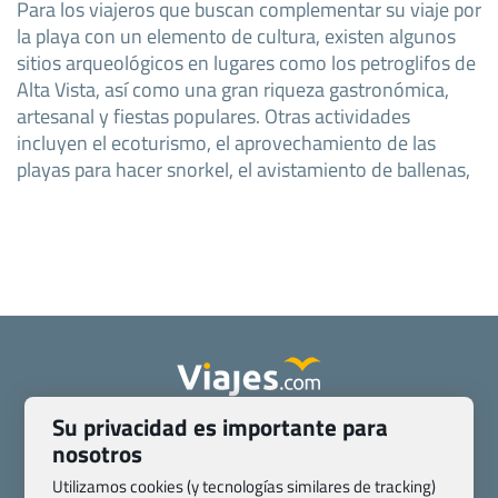
Para los viajeros que buscan complementar su viaje por
la playa con un elemento de cultura, existen algunos
sitios arqueológicos en lugares como los petroglifos de
Alta Vista, así como una gran riqueza gastronómica,
artesanal y fiestas populares. Otras actividades
incluyen el ecoturismo, el aprovechamiento de las
playas para hacer snorkel, el avistamiento de ballenas,
Su privacidad es importante para
Quienes somos
Contacto
nosotros
Pasaporte, Visado, Salud y otras disposiciones específicas
Utilizamos cookies (y tecnologías similares de tracking)
Blog de Viajes.com
Registro de agencias