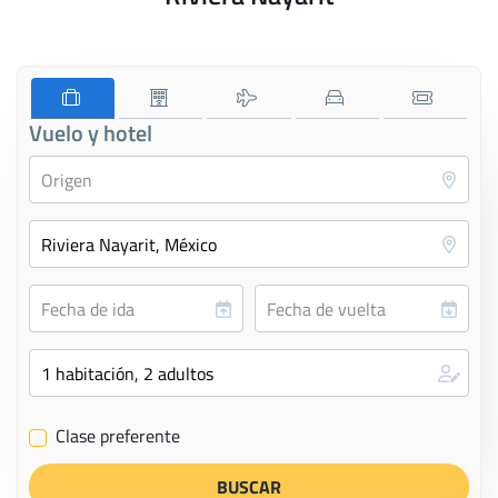
Vuelo y hotel
Clase preferente
✔