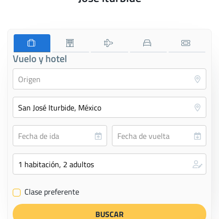
Vuelo y hotel
Clase preferente
✔