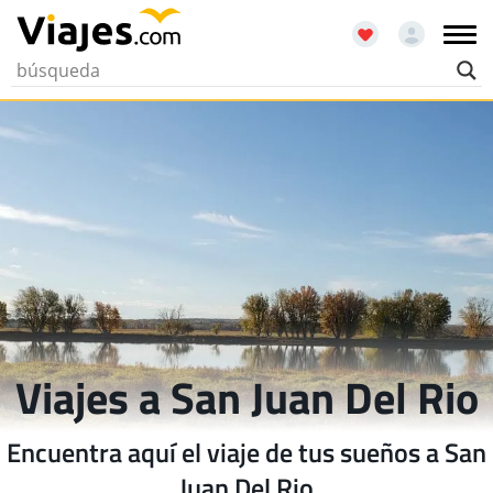
Viajes a San Juan Del Rio
Encuentra aquí el viaje de tus sueños a San
Juan Del Rio