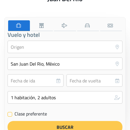
Vuelo y hotel
Clase preferente
✔