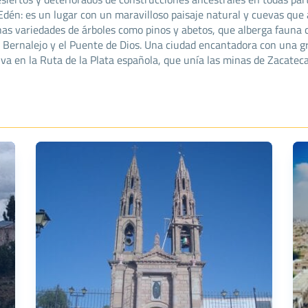
Edén: es un lugar con un maravilloso paisaje natural y cuevas que 
s variedades de árboles como pinos y abetos, que alberga fauna 
Bernalejo y el Puente de Dios. Una ciudad encantadora con una gra
a en la Ruta de la Plata española, que unía las minas de Zacateca