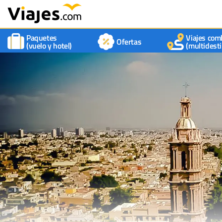
Paquetes
Viajes com
Ofertas
(vuelo y hotel)
(multidesti