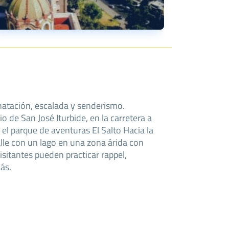
 natación, escalada y senderismo.
o de San José Iturbide, en la carretera a
ás.