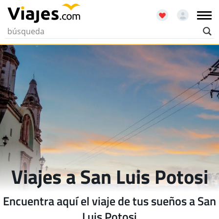
Viajes a San Luis Potosi
Encuentra aquí el viaje de tus sueños a San
Luis Potosi