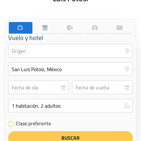
Vuelo y hotel
Clase preferente
✔