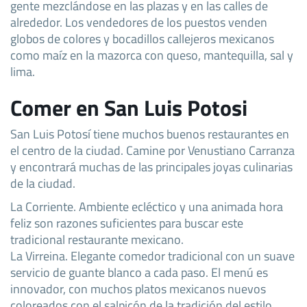
gente mezclándose en las plazas y en las calles de
alrededor. Los vendedores de los puestos venden
globos de colores y bocadillos callejeros mexicanos
como maíz en la mazorca con queso, mantequilla, sal y
lima.
Comer en San Luis Potosi
San Luis Potosí tiene muchos buenos restaurantes en
el centro de la ciudad. Camine por Venustiano Carranza
y encontrará muchas de las principales joyas culinarias
de la ciudad.
La Corriente. Ambiente ecléctico y una animada hora
feliz son razones suficientes para buscar este
tradicional restaurante mexicano.
La Virreina. Elegante comedor tradicional con un suave
servicio de guante blanco a cada paso. El menú es
innovador, con muchos platos mexicanos nuevos
coloreados con el salpicón de la tradición del estilo