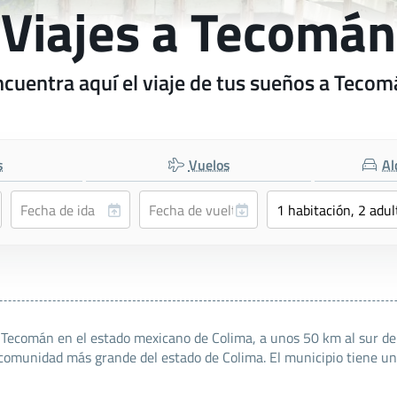
Viajes a Tecomán
cuentra aquí el viaje de tus sueños a Teco
s
Vuelos
Al
Tecomán en el estado mexicano de Colima, a unos 50 km al sur de 
 comunidad más grande del estado de Colima. El municipio tiene un