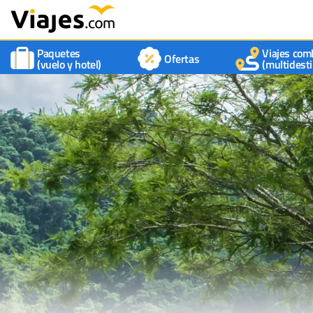
Paquetes
Viajes com
Ofertas
(vuelo y hotel)
(multidesti