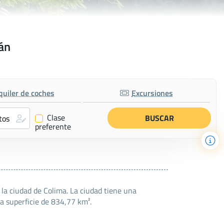
mán
quiler de coches
Excursiones
Clase
✔
preferente
la ciudad de Colima. La ciudad tiene una
a superficie de 834,77 km².