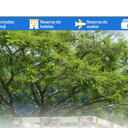
binados
Reserva de
Reserva de
no)
hoteles
vuelos