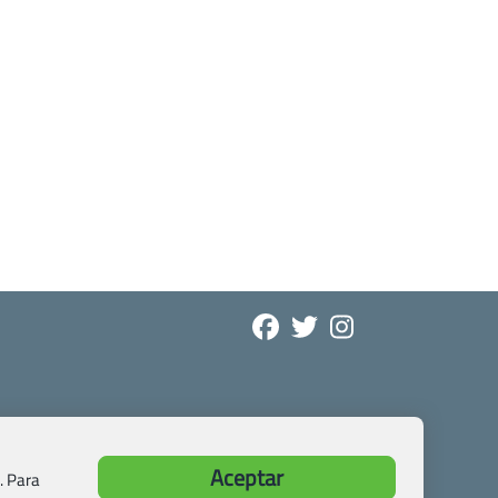
Aceptar
. Para