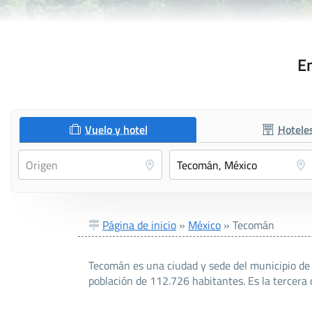
En
Vuelo y hotel
Hotele
Página de inicio
»
México
»
Tecomán
Tecomán es una ciudad y sede del municipio de 
población de 112.726 habitantes. Es la tercera