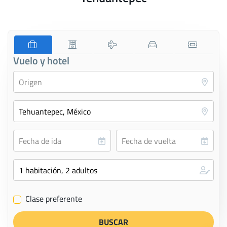
Vuelo y hotel
Clase preferente
✔