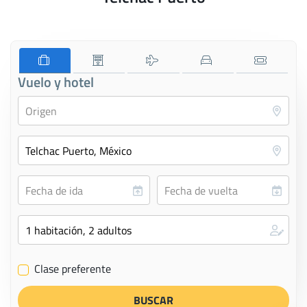
Vuelo y hotel
Clase preferente
✔