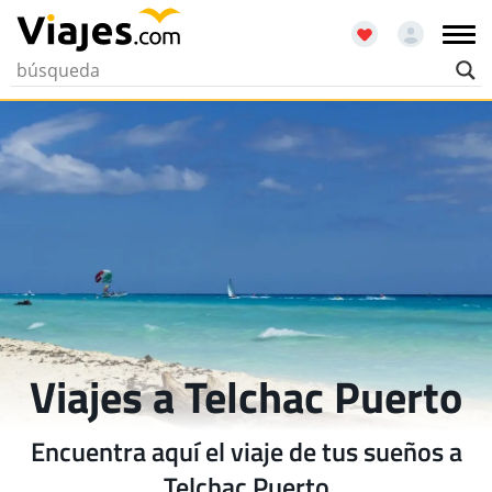
Viajes a Telchac Puerto
Encuentra aquí el viaje de tus sueños a
Telchac Puerto