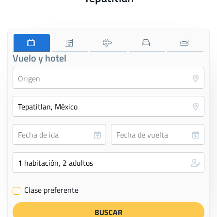
Vuelo y hotel
Clase preferente
✔