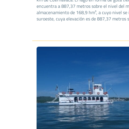
encuentra a 887,37 metros sobre el nivel del m
almacenamiento de 168,9 hm³, a cuyo nivel se i
suroeste, cuya elevación es de 887,37 metros so