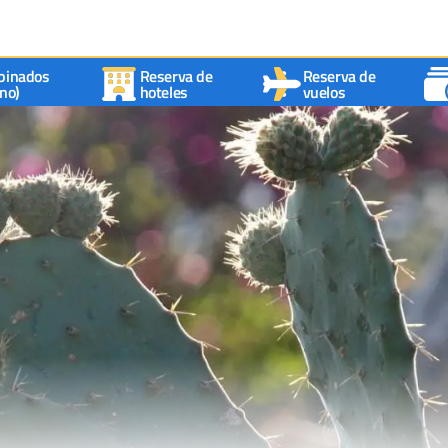
binados
Reserva de
Reserva de
no)
hoteles
vuelos