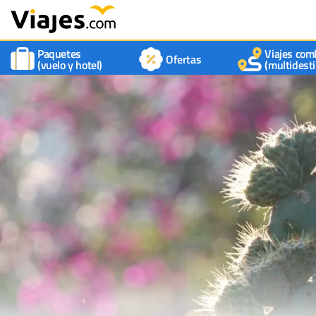
Paquetes
Viajes com
Ofertas
(vuelo y hotel)
(multidesti