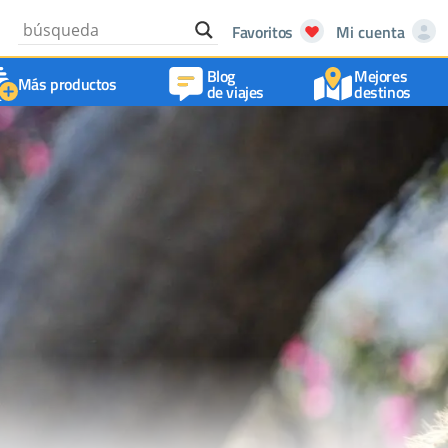
Favoritos
Mi cuenta
Blog
Mejores
Más productos
de viajes
destinos