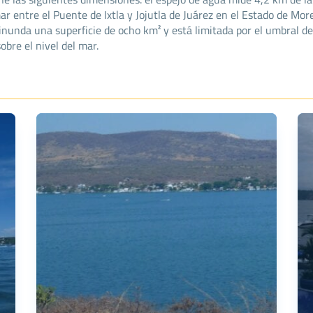
ar entre el Puente de Ixtla y Jojutla de Juárez en el Estado de Mo
nunda una superficie de ocho km² y está limitada por el umbral del
bre el nivel del mar.