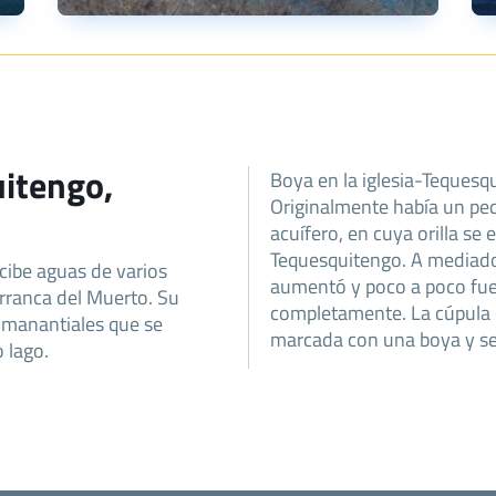
uitengo,
Boya en la iglesia-Tequesq
Originalmente había un peq
acuífero, en cuya orilla se
Tequesquitengo. A mediados
ecibe aguas de varios
aumentó y poco a poco fue
rranca del Muerto. Su
completamente. La cúpula d
s manantiales que se
marcada con una boya y se 
 lago.