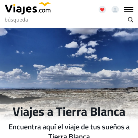
Viajes a Tierra Blanca
Encuentra aquí el viaje de tus sueños a
Tierra Blanca