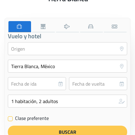
Vuelo y hotel
Clase preferente
✔