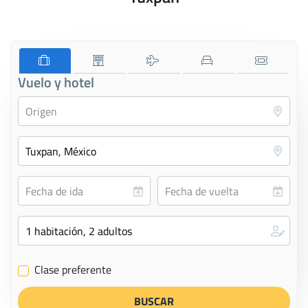
Vuelo y hotel
Clase preferente
✔