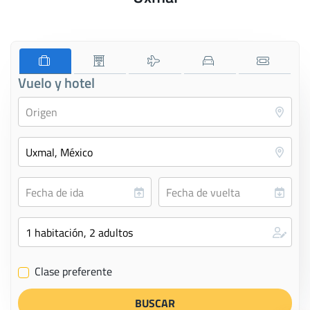
Vuelo y hotel
Clase preferente
✔