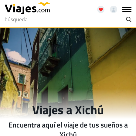
Viajes a Xichú
Encuentra aquí el viaje de tus sueños a
Xichú