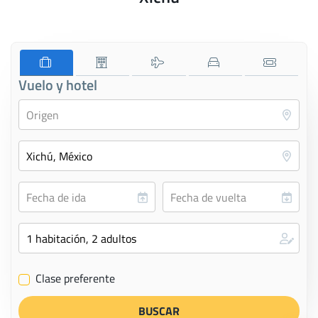
Vuelo y hotel
Clase preferente
✔