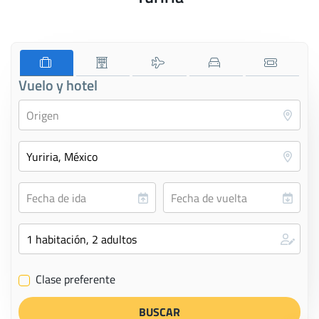
Vuelo y hotel
Clase preferente
✔