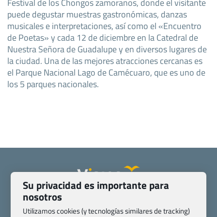
Festival de los Chongos zamoranos, donde el visitante
puede degustar muestras gastronómicas, danzas
musicales e interpretaciones, así como el «Encuentro
de Poetas» y cada 12 de diciembre en la Catedral de
Nuestra Señora de Guadalupe y en diversos lugares de
la ciudad. Una de las mejores atracciones cercanas es
el Parque Nacional Lago de Camécuaro, que es uno de
los 5 parques nacionales.
Su privacidad es importante para
nosotros
Quienes somos
Contacto
Pasaporte, Visado, Salud y otras disposiciones específicas
Utilizamos cookies (y tecnologías similares de tracking)