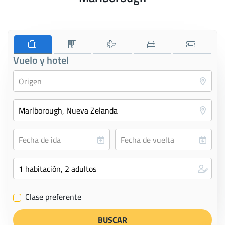
Vuelo y hotel
Clase preferente
✔