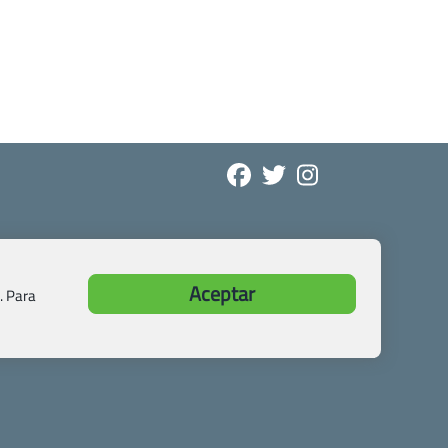
Aceptar
. Para