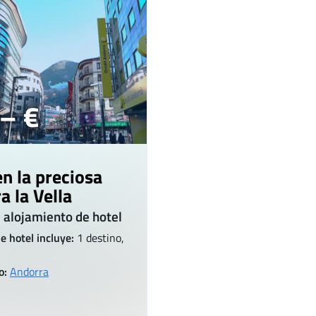
– €
en la preciosa
a la Vella
 alojamiento de hotel
e hotel incluye:
1 destino,
o:
Andorra