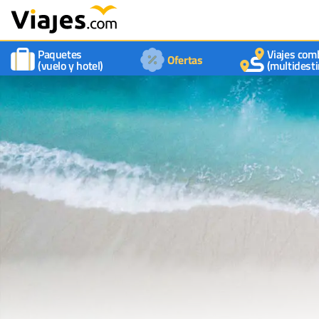
Paquetes
Viajes com
Ofertas
(vuelo y hotel)
(multidesti