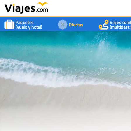
Paquetes
Viajes com
Ofertas
(vuelo y hotel)
(multidesti