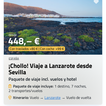
desde
448,– €
Con traslados +80 € | Con coche +99 €
ESPAÑA
¡Chollo! Viaje a Lanzarote desde
Sevilla
Paquete de viaje incl. vuelos y hotel
Paquete de viaje incluye:
1 destino, 7 noches,
2 transportes/vuelos
Itinerario:
Vuelo →
Lanzarote
→ Vuelo de vuelta