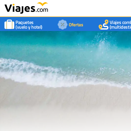
Paquetes
Viajes com
Ofertas
(vuelo y hotel)
(multidesti