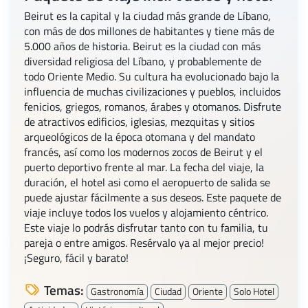
Beirut es la capital y la ciudad más grande de Líbano,
con más de dos millones de habitantes y tiene más de
5.000 años de historia. Beirut es la ciudad con más
diversidad religiosa del Líbano, y probablemente de
todo Oriente Medio. Su cultura ha evolucionado bajo la
influencia de muchas civilizaciones y pueblos, incluidos
fenicios, griegos, romanos, árabes y otomanos. Disfrute
de atractivos edificios, iglesias, mezquitas y sitios
arqueológicos de la época otomana y del mandato
francés, así como los modernos zocos de Beirut y el
puerto deportivo frente al mar. La fecha del viaje, la
duración, el hotel asi como el aeropuerto de salida se
puede ajustar fácilmente a sus deseos. Este paquete de
viaje incluye todos los vuelos y alojamiento céntrico.
Este viaje lo podrás disfrutar tanto con tu familia, tu
pareja o entre amigos. Resérvalo ya al mejor precio!
¡Seguro, fácil y barato!
Temas:
Gastronomía
Ciudad
Oriente
Solo Hotel