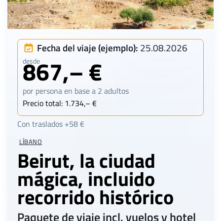
Fecha del viaje (ejemplo):
25.08.2026
867,– €
desde
por persona en base a 2 adultos
Precio total: 1.734,– €
Con traslados +58 €
LÍBANO
Beirut, la ciudad
mágica, incluido
recorrido histórico
Paquete de viaje incl. vuelos y hotel