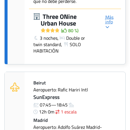
que no debe perderse.
Three ONine
Más
info
Urban House
(
80 %)
3 noches,
Double or
twin standard,
SOLO
HABITACIÓN
Beirut
Aeropuerto: Rafic Hariri Intl
SunExpress
07:45—18:45
12h 0m
1 escala
Madrid
Aeropuerto: Adolfo Suárez Madrid-