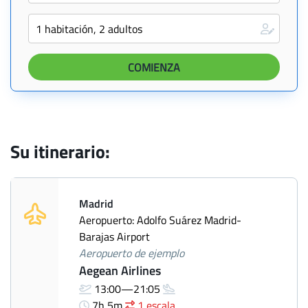
Su itinerario:
Madrid
Aeropuerto: Adolfo Suárez Madrid-
Barajas Airport
Aeropuerto de ejemplo
Aegean Airlines
13:00—21:05
7h 5m
1 escala