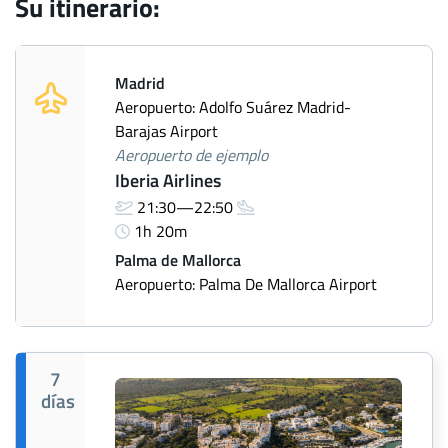
Su itinerario:
Madrid
Aeropuerto: Adolfo Suárez Madrid-
Barajas Airport
Aeropuerto de ejemplo
Iberia Airlines
21:30—22:50
1h 20m
Palma de Mallorca
Aeropuerto: Palma De Mallorca Airport
7
días