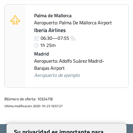
Palma de Mallorca
Aeropuerto: Palma De Mallorca Airport
Iberia Airlines
06:30—07:55
1h 25m
Madrid
Aeropuerto: Adolfo Suárez Madrid-
Barajas Airport
Aeropuerto de ejemplo
(Número de oferta: 1032479)
Ultima modificacion: 2020-10-23 16:57:27
Su privacidad es importante para