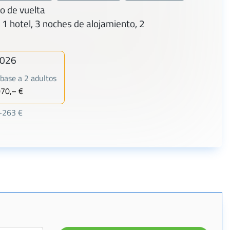
 de vuelta
 1 hotel, 3 noches de alojamiento, 2
2026
base a 2 adultos
070,– €
 +263 €