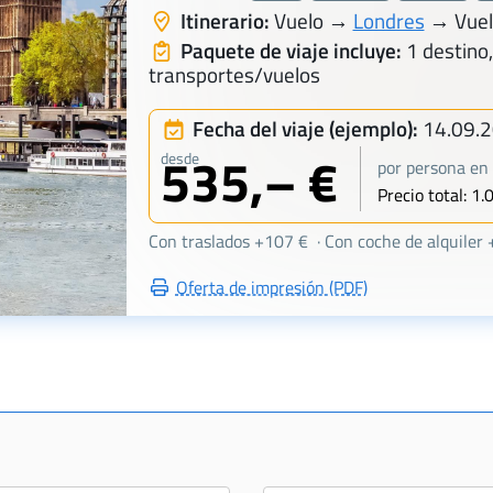
Itinerario:
Vuelo →
Londres
→ Vuelo
Paquete de viaje incluye:
1 destino,
transportes/vuelos
Fecha del viaje (ejemplo):
14.09.
535,– €
desde
por persona en 
Precio total: 1.
Con traslados +107 € · Con coche de alquiler
Oferta de impresión (PDF)