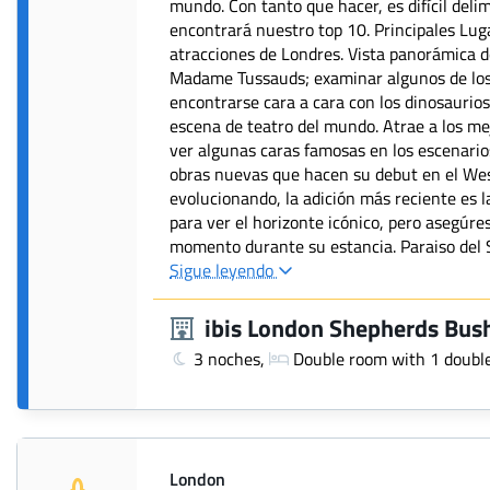
mundo. Con tanto que hacer, es difícil delim
encontrará nuestro top 10. Principales Luga
atracciones de Londres. Vista panorámica d
Madame Tussauds; examinar algunos de los
encontrarse cara a cara con los dinosaurios
escena de teatro del mundo. Atrae a los me
ver algunas caras famosas en los escenarios
obras nuevas que hacen su debut en el Wes
evolucionando, la adición más reciente es l
para ver el horizonte icónico, pero asegúre
momento durante su estancia. Paraiso del S
Sigue leyendo
ibis London Shepherds Bu
3 noches,
Double room with 1 doubl
London