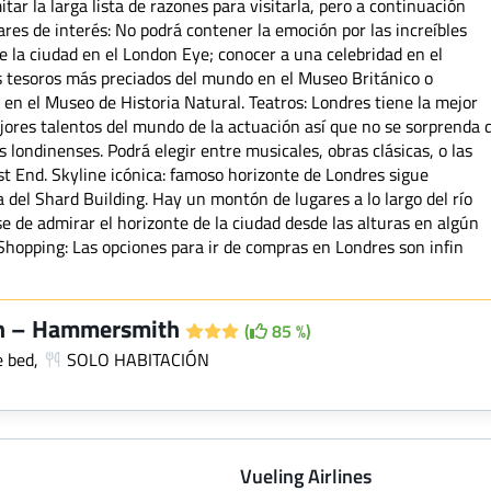
itar la larga lista de razones para visitarla, pero a continuación
res de interés: No podrá contener la emoción por las increíbles
e la ciudad en el London Eye; conocer a una celebridad en el
 tesoros más preciados del mundo en el Museo Británico o
 en el Museo de Historia Natural. Teatros: Londres tiene la mejor
jores talentos del mundo de la actuación así que no se sorprenda 
 londinenses. Podrá elegir entre musicales, obras clásicas, o las
t End. Skyline icónica: famoso horizonte de Londres sigue
a del Shard Building. Hay un montón de lugares a lo largo del río
se de admirar el horizonte de la ciudad desde las alturas en algún
hopping: Las opciones para ir de compras en Londres son infin
sh – Hammersmith
(
85 %)
e bed,
SOLO HABITACIÓN
Vueling Airlines