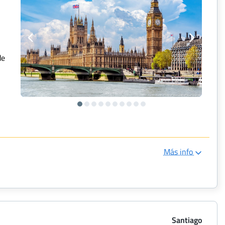
de
Más info
Santiago