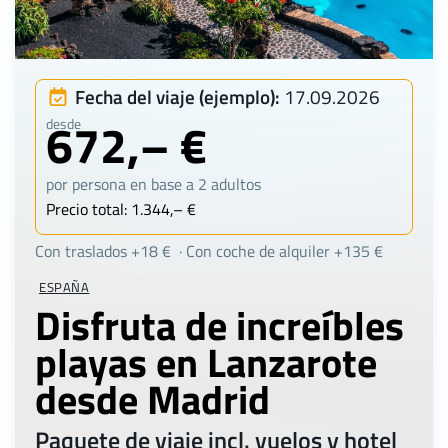
Fecha del viaje (ejemplo):
17.09.2026
672,– €
desde
por persona en base a 2 adultos
Precio total: 1.344,– €
Con traslados +18 € · Con coche de alquiler +135 €
ESPAÑA
Disfruta de increíbles
playas en Lanzarote
desde Madrid
Paquete de viaje incl. vuelos y hotel