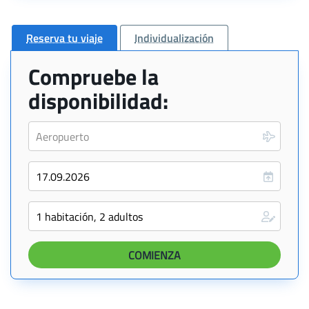
Reserva tu viaje
Individualización
Compruebe la
disponibilidad: