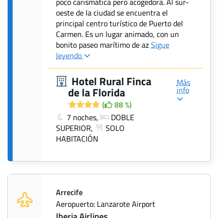
poco carismática pero acogedora. Al sur-
oeste de la ciudad se encuentra el
principal centro turístico de Puerto del
Carmen. Es un lugar animado, con un
bonito paseo marítimo de az
Sigue
leyendo
Hotel Rural Finca
Más
info
de la Florida
(
88 %)
7 noches,
DOBLE
SUPERIOR,
SOLO
HABITACIÓN
Arrecife
Aeropuerto: Lanzarote Airport
Iberia Airlines