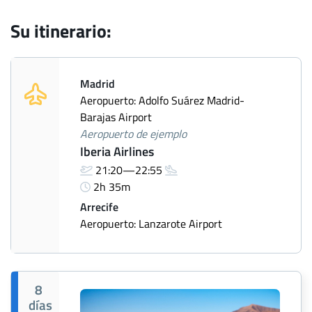
Su itinerario:
Madrid
Aeropuerto: Adolfo Suárez Madrid-
Barajas Airport
Aeropuerto de ejemplo
Iberia Airlines
21:20—22:55
2h 35m
Arrecife
Aeropuerto: Lanzarote Airport
8
días