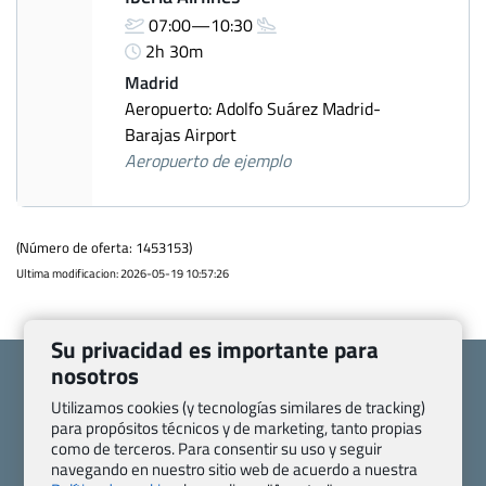
07:00—10:30
2h 30m
Madrid
Aeropuerto: Adolfo Suárez Madrid-
Barajas Airport
Aeropuerto de ejemplo
(Número de oferta: 1453153)
Ultima modificacion: 2026-05-19 10:57:26
Su privacidad es importante para
nosotros
Utilizamos cookies (y tecnologías similares de tracking)
para propósitos técnicos y de marketing, tanto propias
como de terceros. Para consentir su uso y seguir
Quienes somos
Contacto
navegando en nuestro sitio web de acuerdo a nuestra
Pasaporte, Visado, Salud y otras disposiciones específicas