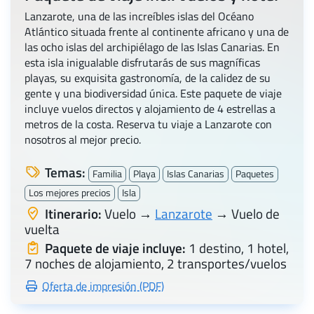
Lanzarote, una de las increíbles islas del Océano
Atlántico situada frente al continente africano y una de
las ocho islas del archipiélago de las Islas Canarias. En
esta isla inigualable disfrutarás de sus magníficas
playas, su exquisita gastronomía, de la calidez de su
gente y una biodiversidad única. Este paquete de viaje
incluye vuelos directos y alojamiento de 4 estrellas a
metros de la costa. Reserva tu viaje a Lanzarote con
nosotros al mejor precio.
Temas:
Familia
Playa
Islas Canarias
Paquetes
Los mejores precios
Isla
Itinerario:
Vuelo →
Lanzarote
→ Vuelo de
vuelta
Paquete de viaje incluye:
1 destino, 1 hotel,
7 noches de alojamiento, 2 transportes/vuelos
Oferta de impresión (PDF)