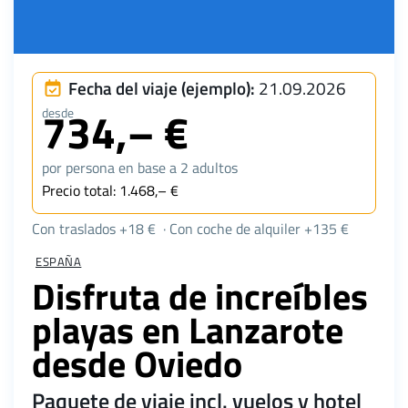
Fecha del viaje (ejemplo):
21.09.2026
734,– €
desde
por persona en base a 2 adultos
Precio total: 1.468,– €
Con traslados +18 € · Con coche de alquiler +135 €
ESPAÑA
Disfruta de increíbles
playas en Lanzarote
desde Oviedo
Paquete de viaje incl. vuelos y hotel