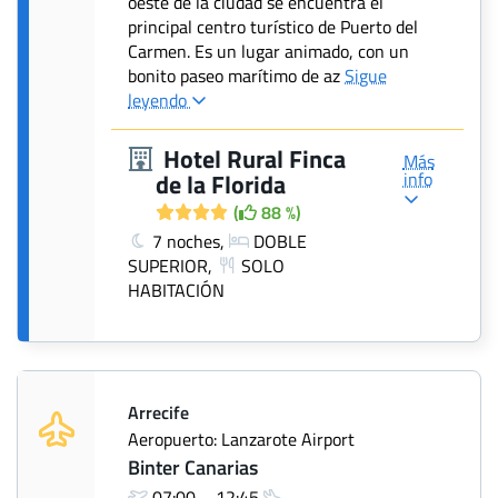
oeste de la ciudad se encuentra el
principal centro turístico de Puerto del
Carmen. Es un lugar animado, con un
bonito paseo marítimo de az
Sigue
leyendo
Hotel Rural Finca
Más
info
de la Florida
(
88 %)
7 noches,
DOBLE
SUPERIOR,
SOLO
HABITACIÓN
Arrecife
Aeropuerto: Lanzarote Airport
Binter Canarias
07:00—12:45