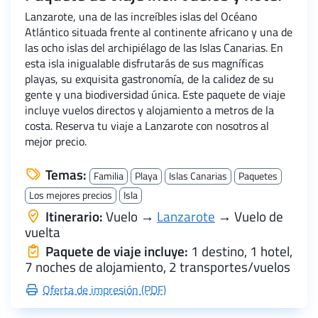
Lanzarote, una de las increíbles islas del Océano
Atlántico situada frente al continente africano y una de
las ocho islas del archipiélago de las Islas Canarias. En
esta isla inigualable disfrutarás de sus magníficas
playas, su exquisita gastronomía, de la calidez de su
gente y una biodiversidad única. Este paquete de viaje
incluye vuelos directos y alojamiento a metros de la
costa. Reserva tu viaje a Lanzarote con nosotros al
mejor precio.
Temas:
Familia
Playa
Islas Canarias
Paquetes
Los mejores precios
Isla
Itinerario:
Vuelo →
Lanzarote
→ Vuelo de
vuelta
Paquete de viaje incluye:
1 destino, 1 hotel,
7 noches de alojamiento, 2 transportes/vuelos
Oferta de impresión (PDF)