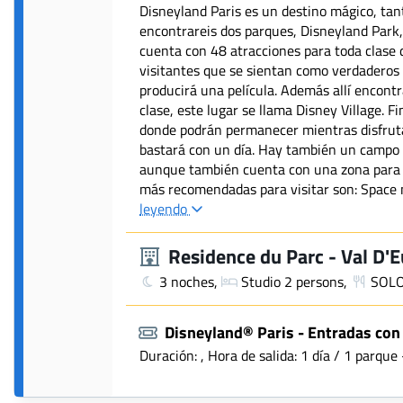
Disneyland Paris es un destino mágico, tan
encontrareis dos parques, Disneyland Park,
cuenta con 48 atracciones para toda clase 
visitantes que se sientan como verdaderos 
producirá una película. Además allí encont
clase, este lugar se llama Disney Village. 
donde podrán permanecer mientras disfrutan
bastará con un día. Hay también un campo d
aunque también cuenta con una zona para n
más recomendadas para visitar son: Space 
leyendo
Residence du Parc - Val D'
3 noches,
Studio 2 persons,
SOLO
Disneyland® Paris - Entradas con
Duración: , Hora de salida: 1 día / 1 parque