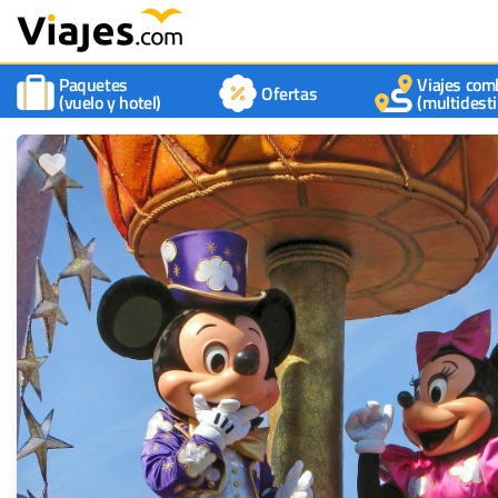
Paquetes
Viajes com
Ofertas
(vuelo y hotel)
(multidesti