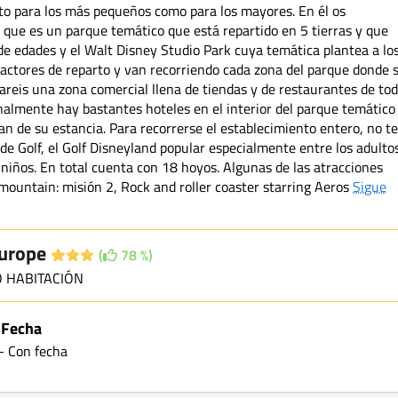
to para los más pequeños como para los mayores. En él os
 que es un parque temático que está repartido en 5 tierras y que
de edades y el Walt Disney Studio Park cuya temática plantea a lo
actores de reparto y van recorriendo cada zona del parque donde 
rareis una zona comercial llena de tiendas y de restaurantes de to
Finalmente hay bastantes hoteles en el interior del parque temático
 de su estancia. Para recorrerse el establecimiento entero, no t
e Golf, el Golf Disneyland popular especialmente entre los adulto
iños. En total cuenta con 18 hoyos. Algunas de las atracciones
mountain: misión 2, Rock and roller coaster starring Aeros
Sigue
Europe
(
78 %)
 HABITACIÓN
 Fecha
 - Con fecha