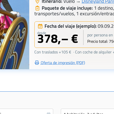
Itinerario:
Vuelo →
Disneyland Parí
Paquete de viaje incluye:
1 destino,
transportes/vuelos, 1 excursión/entra
Fecha del viaje (ejemplo):
09.09.
378,– €
desde
por persona en 
Precio total: 75
Con traslados +105 € · Con coche de alquiler
Oferta de impresión (PDF)