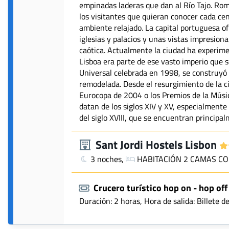
empinadas laderas que dan al Río Tajo. Romá
los visitantes que quieran conocer cada cen
ambiente relajado. La capital portuguesa o
iglesias y palacios y unas vistas impresion
caótica. Actualmente la ciudad ha experimen
Lisboa era parte de ese vasto imperio que se
Universal celebrada en 1998, se construyó 
remodelada. Desde el resurgimiento de la 
Eurocopa de 2004 o los Premios de la Músi
datan de los siglos XIV y XV, especialmente
del siglo XVIII, que se encuentran principa
Sant Jordi Hostels Lisbon
3 noches,
HABITACIÓN 2 CAMAS C
Crucero turístico hop on - hop off
Duración: 2 horas, Hora de salida: Billete d