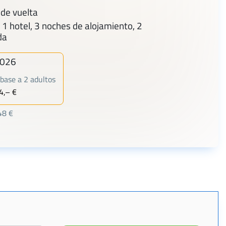
de vuelta
 1 hotel, 3 noches de alojamiento, 2
da
2026
base a 2 adultos
4,– €
48 €