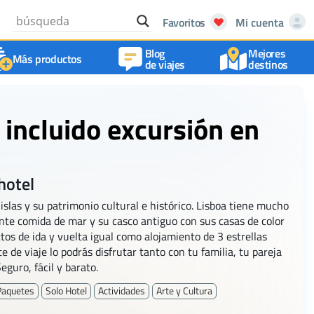
Favoritos
Mi cuenta
Blog
Mejores
Más productos
de viajes
destinos
 incluido excursión en
hotel
islas y su patrimonio cultural e histórico. Lisboa tiene mucho
ente comida de mar y su casco antiguo con sus casas de color
ctos de ida y vuelta igual como alojamiento de 3 estrellas
 de viaje lo podrás disfrutar tanto con tu familia, tu pareja
eguro, fácil y barato.
Paquetes
Solo Hotel
Actividades
Arte y Cultura