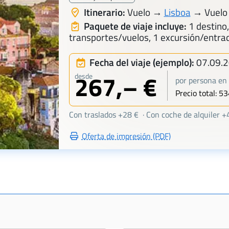
Itinerario:
Vuelo →
Lisboa
→ Vuelo 
Paquete de viaje incluye:
1 destino,
transportes/vuelos, 1 excursión/entra
Fecha del viaje (ejemplo):
07.09.
267,– €
desde
por persona en 
Precio total: 53
Con traslados +28 € · Con coche de alquiler +
Oferta de impresión (PDF)