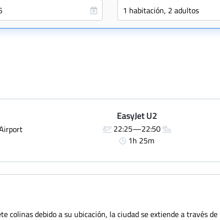
EasyJet U2
22:25—22:50
Airport
1h 25m
te colinas debido a su ubicación, la ciudad se extiende a través de