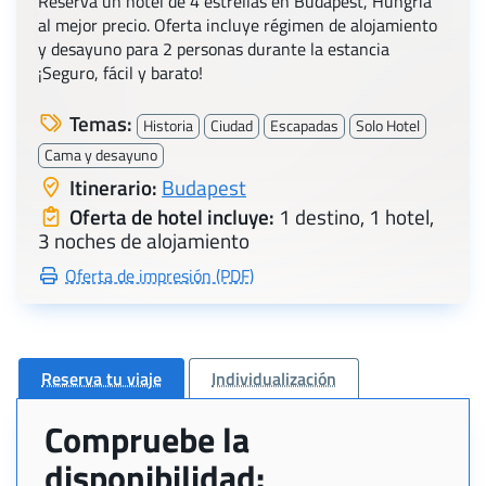
Reserva un hotel de 4 estrellas en Budapest, Hungría
al mejor precio. Oferta incluye régimen de alojamiento
y desayuno para 2 personas durante la estancia
¡Seguro, fácil y barato!
Temas:
Historia
Ciudad
Escapadas
Solo Hotel
Cama y desayuno
Itinerario:
Budapest
Oferta de hotel incluye:
1 destino, 1 hotel,
3 noches de alojamiento
Oferta de impresión (PDF)
Reserva tu viaje
Individualización
Compruebe la
disponibilidad: