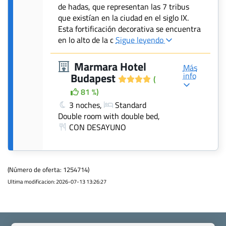
de hadas, que representan las 7 tribus
que existían en la ciudad en el siglo IX.
Esta fortificación decorativa se encuentra
en lo alto de la c
Sigue leyendo
Marmara Hotel
Más
info
Budapest
(
81 %)
3 noches,
Standard
Double room with double bed,
CON DESAYUNO
(Número de oferta: 1254714)
Ultima modificacion: 2026-07-13 13:26:27