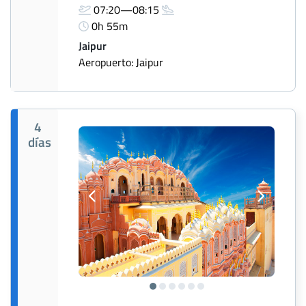
07:20—08:15
0h 55m
Jaipur
Aeropuerto: Jaipur
4
días