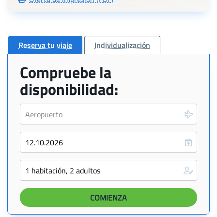
Reserva tu viaje
Individualización
Compruebe la
disponibilidad: