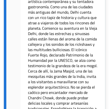
artística contemporánea y su tentadora
gastronomía. Como una de las ciudades
más antiguas del mundo, Delhi cuenta
con un rico tapiz de historia y cultura que
atrae a viajeros de todos los rincones del
planeta. Comience su aventura en la Vieja
Delhi, donde las estrechas y sinuosas
calles están llenas del aroma de la comida
callejera y los sonidos de los rickshaws y
las multitudes bulliciosas. El icónico
Fuerte Rojo, declarado Patrimonio de la
Humanidad por la UNESCO, se alza como
testimonio de la grandeza de la era mogol.
Cerca de allí, la Jama Masjid, una de las
mezquitas más grandes de la India, invita
a los visitantes a maravillarse con su
esplendor arquitectónico. No se pierda el
caótico pero encantador mercado de
Chandni Chowk, donde puede probar
delicias locales y comprar artesanías
tradicionales. EspañolHaga la transición a