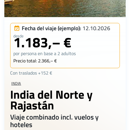
Fecha del viaje (ejemplo):
12.10.2026
1.183,– €
desde
por persona en base a 2 adultos
Precio total: 2.366,– €
Con traslados +152 €
INDIA
India del Norte y
Rajastán
Viaje combinado incl. vuelos y
hoteles