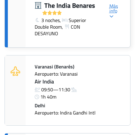
The India Benares
Más
info
3 noches,
Superior
Double Room,
CON
DESAYUNO
Varanasi (Benarés)
Aeropuerto: Varanasi
Air India
09:50—11:30
1h 40m
Delhi
Aeropuerto: Indira Gandhi Intl