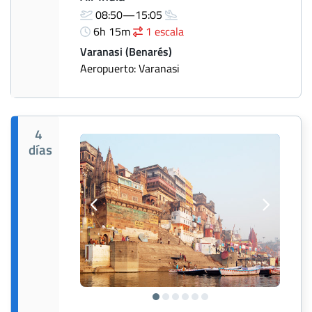
08:50—15:05
6h 15m
1 escala
Varanasi (Benarés)
Aeropuerto: Varanasi
4
días