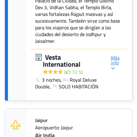
Palacio de la Ciudad, el Templo Govind
Dev Ji, Vidhan Sabha, el Templo Birla,
varias fortalezas Rajput masivas y así
sucesivamente. También sirve como base
para los viajeros que se dirigían a las
ciudades del desierto de Jodhpur y
Jaisalmer.
Vesta
Más
info
International
(
72 %)
3 noches,
Royal Deluxe
Double,
SOLO HABITACIÓN
Jaipur
Aeropuerto: Jaipur
Air India