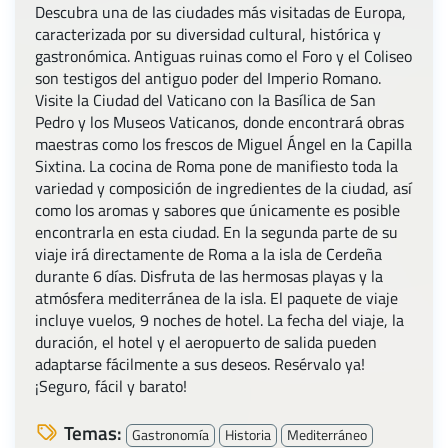
Descubra una de las ciudades más visitadas de Europa,
caracterizada por su diversidad cultural, histórica y
gastronómica. Antiguas ruinas como el Foro y el Coliseo
son testigos del antiguo poder del Imperio Romano.
Visite la Ciudad del Vaticano con la Basílica de San
Pedro y los Museos Vaticanos, donde encontrará obras
maestras como los frescos de Miguel Ángel en la Capilla
Sixtina. La cocina de Roma pone de manifiesto toda la
variedad y composición de ingredientes de la ciudad, así
como los aromas y sabores que únicamente es posible
encontrarla en esta ciudad. En la segunda parte de su
viaje irá directamente de Roma a la isla de Cerdeña
durante 6 días. Disfruta de las hermosas playas y la
atmósfera mediterránea de la isla. El paquete de viaje
incluye vuelos, 9 noches de hotel. La fecha del viaje, la
duración, el hotel y el aeropuerto de salida pueden
adaptarse fácilmente a sus deseos. Resérvalo ya!
¡Seguro, fácil y barato!
Temas:
Gastronomía
Historia
Mediterráneo