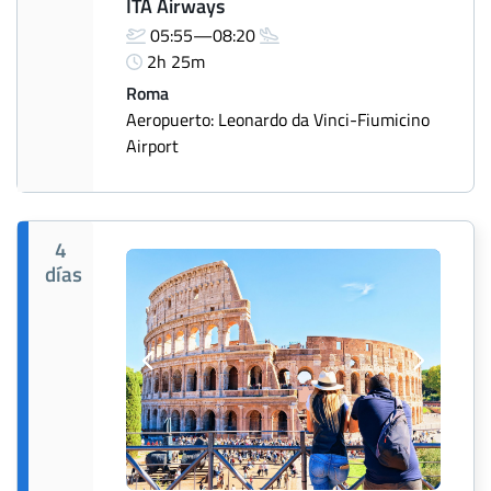
ITA Airways
05:55—08:20
2h 25m
Roma
Aeropuerto: Leonardo da Vinci-Fiumicino
Airport
4
días