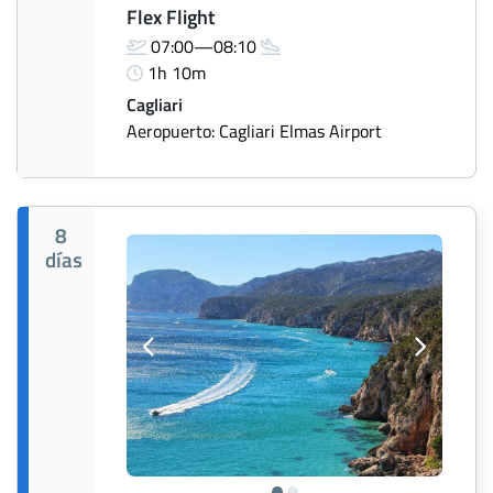
Flex Flight
07:00—08:10
1h 10m
Cagliari
Aeropuerto: Cagliari Elmas Airport
8
días