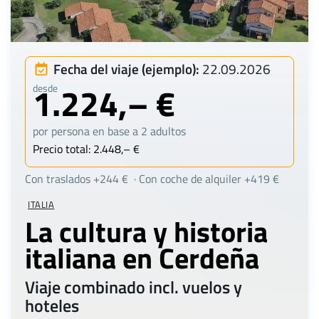
Fecha del viaje (ejemplo):
22.09.2026
1.224,– €
desde
por persona en base a 2 adultos
Precio total: 2.448,– €
Con traslados +244 € · Con coche de alquiler +419 €
ITALIA
La cultura y historia
italiana en Cerdeña
Viaje combinado incl. vuelos y
hoteles