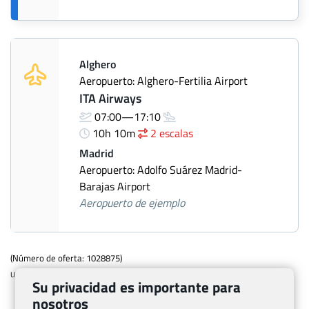
Alghero
Aeropuerto: Alghero-Fertilia Airport
ITA Airways
07:00—17:10
10h 10m
2 escalas
Madrid
Aeropuerto: Adolfo Suárez Madrid-
Barajas Airport
Aeropuerto de ejemplo
(Número de oferta: 1028875)
Ultima modificacion: 2026-04-21 13:37:40
Su privacidad es importante para
nosotros