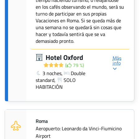
tiempo haciendo turismo, o relajándose
en los cafés observando el mundo, será su
turno de participar en sus propias
Vacaciones en Roma. Si se queda más de
una semana no se quedará sin cosas que
hacer y todavía sentirá que se va
demasiado pronto.
Hotel Oxford
Más
info
(
79 %)
3 noches,
Double
standard,
SOLO
HABITACIÓN
Roma
Aeropuerto: Leonardo da Vinci-Fiumicino
Airport