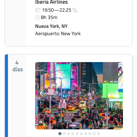
Iberia Airlines
19:50—22:25
8h 35m
Nueva York, NY
Aeropuerto: New York
4
días