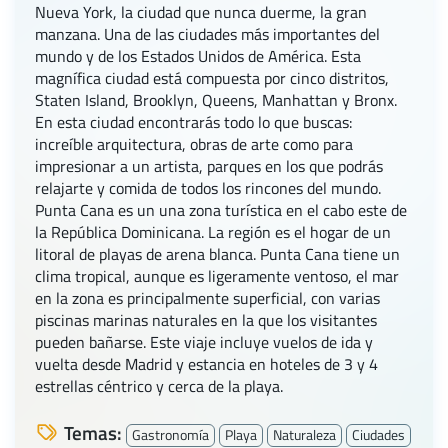
Nueva York, la ciudad que nunca duerme, la gran
manzana. Una de las ciudades más importantes del
mundo y de los Estados Unidos de América. Esta
magnífica ciudad está compuesta por cinco distritos,
Staten Island, Brooklyn, Queens, Manhattan y Bronx.
En esta ciudad encontrarás todo lo que buscas:
increíble arquitectura, obras de arte como para
impresionar a un artista, parques en los que podrás
relajarte y comida de todos los rincones del mundo.
Punta Cana es un una zona turística en el cabo este de
la República Dominicana. La región es el hogar de un
litoral de playas de arena blanca. Punta Cana tiene un
clima tropical, aunque es ligeramente ventoso, el mar
en la zona es principalmente superficial, con varias
piscinas marinas naturales en la que los visitantes
pueden bañarse. Este viaje incluye vuelos de ida y
vuelta desde Madrid y estancia en hoteles de 3 y 4
estrellas céntrico y cerca de la playa.
Temas:
Gastronomía
Playa
Naturaleza
Ciudades