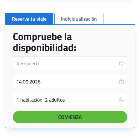
Reserva tu viaje
Individualización
Compruebe la
disponibilidad: