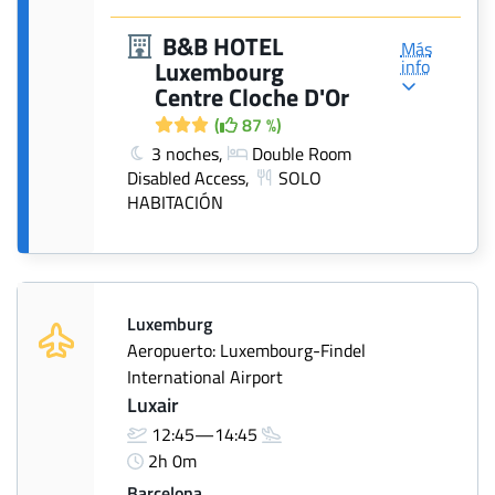
B&B HOTEL
Más
info
Luxembourg
Centre Cloche D'Or
(
87 %)
3 noches,
Double Room
Disabled Access,
SOLO
HABITACIÓN
Luxemburg
Aeropuerto: Luxembourg-Findel
International Airport
Luxair
12:45—14:45
2h 0m
Barcelona