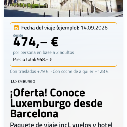
Fecha del viaje (ejemplo):
14.09.2026
474,– €
desde
por persona en base a 2 adultos
Precio total: 948,– €
Con traslados +79 € · Con coche de alquiler +128 €
LUXEMBURGO
¡Oferta! Conoce
Luxemburgo desde
Barcelona
Paquete de viaje incl. vuelos y hotel