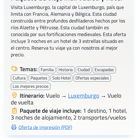
Visita Luxemburgo, la capital de Luxemburgo, país que
limita con Francia, Alemania y Bélgica. Esta ciudad
construida entre profundos desfiladeros hechos por los
ríos Alzette y Pétrusse. Esta ciudad también es
conocida por sus fortificaciones medievales. Esta oferta
incluye 3 noches en un hotel de 3 estrellas situado en
el centro. Reserva tu viaje ya con nosotros al mejor
precio.
Temas:
Familia
Historia
Ciudad
Escapadas
Cultura
Paquetes
Solo Hotel
Ofertas especiales
Los mejores precios
Itinerario:
Vuelo →
Luxemburgo
→ Vuelo
de vuelta
Paquete de viaje incluye:
1 destino, 1 hotel,
3 noches de alojamiento, 2 transportes/vuelos
Oferta de impresión (PDF)