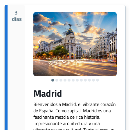
3
días
Madrid
Bienvenidos a Madrid, el vibrante corazón
de España. Como capital, Madrid es una
fascinante mezcla de rica historia,
impresionante arquitectura y una
vibrante escena cultural. Tanto si eres un