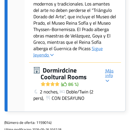
modernos y tradicionales. Los amantes
del arte no deben perderse el "Triángulo
Dorado del Arte", que incluye el Museo del
Prado, el Museo Reina Sofía y el Museo
Thyssen-Bornemisza. El Prado alberga
obras maestras de Velázquez, Goya y El
Greco, mientras que el Reina Sofía
alberga el Guernica de Picass
Sigue
leyendo
Dormirdcine
Más
info
Cooltural Rooms
(
86 %)
2 noches,
Doble/Twin (2
pers),
CON DESAYUNO
(Número de oferta: 1159014)
Ultima modificacion: 2026-05-26 10:57:18