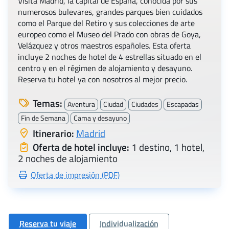
Visita Madrid, la capital de España, conocida por sus
numerosos bulevares, grandes parques bien cuidados
como el Parque del Retiro y sus colecciones de arte
europeo como el Museo del Prado con obras de Goya,
Velázquez y otros maestros españoles. Esta oferta
incluye 2 noches de hotel de 4 estrellas situado en el
centro y en el régimen de alojamiento y desayuno.
Reserva tu hotel ya con nosotros al mejor precio.
Temas:
Aventura
Ciudad
Ciudades
Escapadas
Fin de Semana
Cama y desayuno
Itinerario:
Madrid
Oferta de hotel incluye:
1 destino, 1 hotel,
2 noches de alojamiento
Oferta de impresión (PDF)
Reserva tu viaje
Individualización