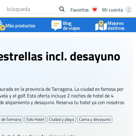
Favoritos
Mi cuenta
Blog
Mejores
Más productos
de viajes
destinos
estrellas incl. desayuno
aurada en la provincia de Tarragona. La ciudad es famosa por
vela y el golf. Esta oferta incluye 2 noches de hotel de 4
 de alojamiento y desayuno. Reserva tu hotel ya con nosotros
n de Semana
Solo Hotel
Ciudad y playa
Cama y desayuno