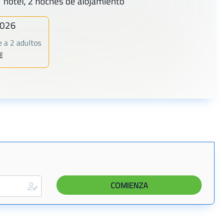
1 hotel, 2 noches de alojamiento
2026
 a 2 adultos
€