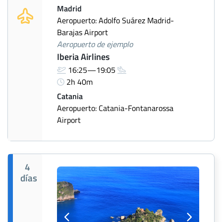
Madrid
Aeropuerto: Adolfo Suárez Madrid-
Barajas Airport
Aeropuerto de ejemplo
Iberia Airlines
16:25—19:05
2h 40m
Catania
Aeropuerto: Catania-Fontanarossa
Airport
4
días