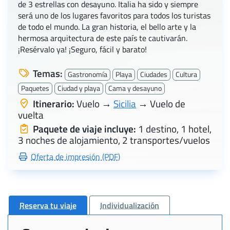
de 3 estrellas con desayuno. Italia ha sido y siempre
será uno de los lugares favoritos para todos los turistas
de todo el mundo. La gran historia, el bello arte y la
hermosa arquitectura de este país te cautivarán.
¡Resérvalo ya! ¡Seguro, fácil y barato!
Temas:
Gastronomía
Playa
Ciudades
Cultura
Paquetes
Ciudad y playa
Cama y desayuno
Itinerario:
Vuelo →
Sicilia
→ Vuelo de
vuelta
Paquete de viaje incluye:
1 destino, 1 hotel,
3 noches de alojamiento, 2 transportes/vuelos
Oferta de impresión (PDF)
Reserva tu viaje
Individualización