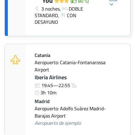
You
(
80 %)
3 noches,
DOBLE
STANDARD,
CON
DESAYUNO
Catania
Aeropuerto: Catania-Fontanarossa
Airport
Iberia Airlines
19:45—22:55
3h 10m
Madrid
Aeropuerto: Adolfo Suárez Madrid-
Barajas Airport
Aeropuerto de ejemplo