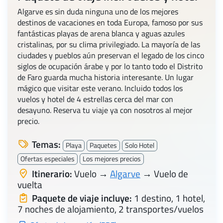
Algarve es sin duda ninguna uno de los mejores
destinos de vacaciones en toda Europa, famoso por sus
fantásticas playas de arena blanca y aguas azules
cristalinas, por su clima privilegiado. La mayoría de las
ciudades y pueblos aún preservan el legado de los cinco
siglos de ocupación árabe y por lo tanto todo el Distrito
de Faro guarda mucha historia interesante. Un lugar
mágico que visitar este verano. Incluido todos los
vuelos y hotel de 4 estrellas cerca del mar con
desayuno. Reserva tu viaje ya con nosotros al mejor
precio.
Temas:
Playa
Paquetes
Solo Hotel
Ofertas especiales
Los mejores precios
Itinerario:
Vuelo →
Algarve
→ Vuelo de
vuelta
Paquete de viaje incluye:
1 destino, 1 hotel,
7 noches de alojamiento, 2 transportes/vuelos