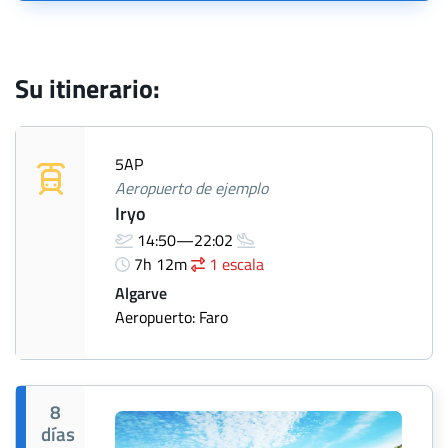
Su itinerario:
5AP
Aeropuerto de ejemplo
Iryo
14:50—22:02
7h 12m
1 escala
Algarve
Aeropuerto: Faro
8
días