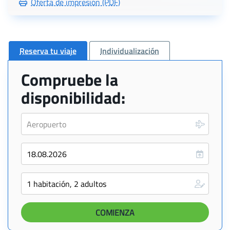
Oferta de impresión (PDF)
Reserva tu viaje
Individualización
Compruebe la
disponibilidad: