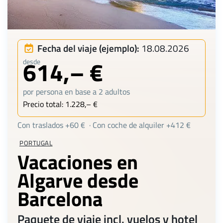
Fecha del viaje (ejemplo):
18.08.2026
614,– €
desde
por persona en base a 2 adultos
Precio total: 1.228,– €
Con traslados +60 € · Con coche de alquiler +412 €
PORTUGAL
Vacaciones en
Algarve desde
Barcelona
Paquete de viaje incl. vuelos y hotel