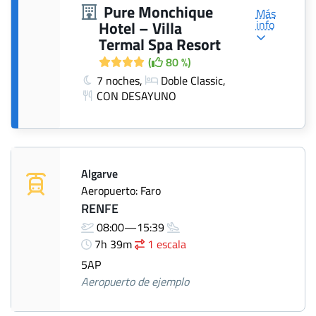
Pure Monchique
Más
info
Hotel – Villa
Termal Spa Resort
(
80 %)
7 noches,
Doble Classic,
CON DESAYUNO
Algarve
Aeropuerto: Faro
RENFE
08:00—15:39
7h 39m
1 escala
5AP
Aeropuerto de ejemplo