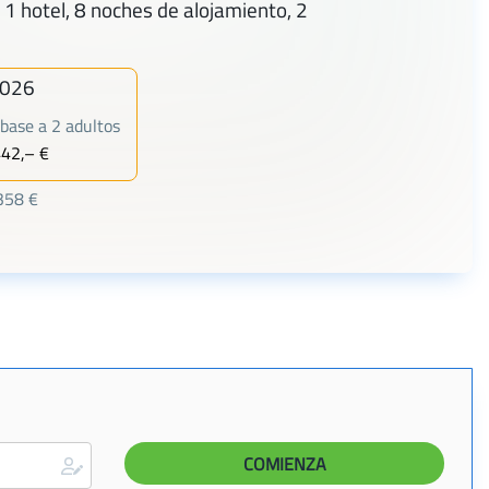
 1 hotel, 8 noches de alojamiento, 2
2026
base a 2 adultos
442,– €
358 €