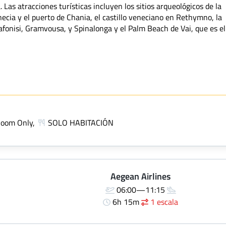
 Las atracciones turísticas incluyen los sitios arqueológicos de la
enecia y el puerto de Chania, el castillo veneciano en Rethymno, la
lafonisi, Gramvousa, y Spinalonga y el Palm Beach de Vai, que es el
Room Only,
SOLO HABITACIÓN
Aegean Airlines
06:00—11:15
6h 15m
1 escala