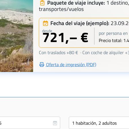
Paquete de viaje incluye:
1 destino,
transportes/vuelos
Fecha del viaje (ejemplo):
23.09.
721,– €
desde
por persona en 
Precio total: 1.
Con traslados +80 € · Con coche de alquiler +
Oferta de impresión (PDF)