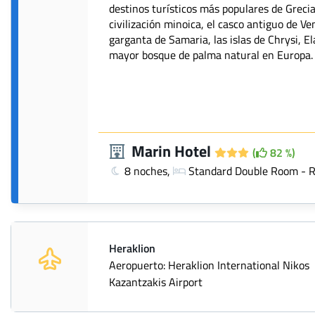
destinos turísticos más populares de Grecia.
civilización minoica, el casco antiguo de V
garganta de Samaria, las islas de Chrysi, E
mayor bosque de palma natural en Europa.
Marin Hotel
(
82 %)
8 noches,
Standard Double Room - 
Heraklion
Aeropuerto: Heraklion International Nikos
Kazantzakis Airport